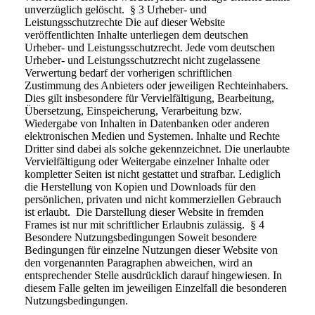
unverzüglich gelöscht. § 3 Urheber- und
Leistungsschutzrechte Die auf dieser Website
veröffentlichten Inhalte unterliegen dem deutschen
Urheber- und Leistungsschutzrecht. Jede vom deutschen
Urheber- und Leistungsschutzrecht nicht zugelassene
Verwertung bedarf der vorherigen schriftlichen
Zustimmung des Anbieters oder jeweiligen Rechteinhabers.
Dies gilt insbesondere für Vervielfältigung, Bearbeitung,
Übersetzung, Einspeicherung, Verarbeitung bzw.
Wiedergabe von Inhalten in Datenbanken oder anderen
elektronischen Medien und Systemen. Inhalte und Rechte
Dritter sind dabei als solche gekennzeichnet. Die unerlaubte
Vervielfältigung oder Weitergabe einzelner Inhalte oder
kompletter Seiten ist nicht gestattet und strafbar. Lediglich
die Herstellung von Kopien und Downloads für den
persönlichen, privaten und nicht kommerziellen Gebrauch
ist erlaubt. Die Darstellung dieser Website in fremden
Frames ist nur mit schriftlicher Erlaubnis zulässig. § 4
Besondere Nutzungsbedingungen Soweit besondere
Bedingungen für einzelne Nutzungen dieser Website von
den vorgenannten Paragraphen abweichen, wird an
entsprechender Stelle ausdrücklich darauf hingewiesen. In
diesem Falle gelten im jeweiligen Einzelfall die besonderen
Nutzungsbedingungen.