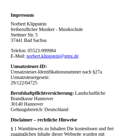
Impressum
Norbert Klippstein
freiberuflicher Musiker - Musikschule
Stettiner Str. 5
37441 Bad Sachsa
Telefon: 05523-999984
E-Mail:
norbert.klippstein@gmx.de
Umsatzsteuer-ID:
Umsatzsteuer-Identifikationsnummer nach §27a
Umsatzsteuergesetz:
29/122/04725
Berufshaftpflichtversicherung:
Landschaftliche
Brandkasse Hannover
30140 Hannover
Geltungsbereich: Deutschland
Disclaimer – rechtliche Hinweise
§ 1 Warnhinweis zu Inhalten Die kostenlosen und frei
zugänglichen Inhalte dieser Webseite wurden mit