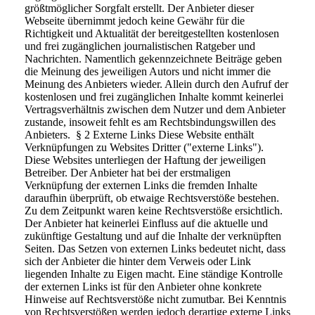
größtmöglicher Sorgfalt erstellt. Der Anbieter dieser
Webseite übernimmt jedoch keine Gewähr für die
Richtigkeit und Aktualität der bereitgestellten kostenlosen
und frei zugänglichen journalistischen Ratgeber und
Nachrichten. Namentlich gekennzeichnete Beiträge geben
die Meinung des jeweiligen Autors und nicht immer die
Meinung des Anbieters wieder. Allein durch den Aufruf der
kostenlosen und frei zugänglichen Inhalte kommt keinerlei
Vertragsverhältnis zwischen dem Nutzer und dem Anbieter
zustande, insoweit fehlt es am Rechtsbindungswillen des
Anbieters. § 2 Externe Links Diese Website enthält
Verknüpfungen zu Websites Dritter ("externe Links").
Diese Websites unterliegen der Haftung der jeweiligen
Betreiber. Der Anbieter hat bei der erstmaligen
Verknüpfung der externen Links die fremden Inhalte
daraufhin überprüft, ob etwaige Rechtsverstöße bestehen.
Zu dem Zeitpunkt waren keine Rechtsverstöße ersichtlich.
Der Anbieter hat keinerlei Einfluss auf die aktuelle und
zukünftige Gestaltung und auf die Inhalte der verknüpften
Seiten. Das Setzen von externen Links bedeutet nicht, dass
sich der Anbieter die hinter dem Verweis oder Link
liegenden Inhalte zu Eigen macht. Eine ständige Kontrolle
der externen Links ist für den Anbieter ohne konkrete
Hinweise auf Rechtsverstöße nicht zumutbar. Bei Kenntnis
von Rechtsverstößen werden jedoch derartige externe Links